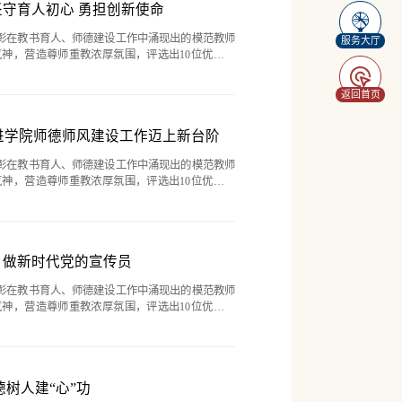
守育人初心 勇担创新使命
表彰在教书育人、师德建设工作中涌现出的模范教师
服务大厅
神，营造尊师重教浓厚氛围，评选出10位优秀教
体。为更好发挥先进典型榜样的立德垂范效应，巩固
事迹，推出“躬耕不辍 ...
返回首页
推进学院师德师风建设工作迈上新台阶
表彰在教书育人、师德建设工作中涌现出的模范教师
神，营造尊师重教浓厚氛围，评选出10位优秀教
体。为更好发挥先进典型榜样的立德垂范效应，巩固
事迹，推出“躬耕不辍 ...
，做新时代党的宣传员
表彰在教书育人、师德建设工作中涌现出的模范教师
神，营造尊师重教浓厚氛围，评选出10位优秀教
体。为更好发挥先进典型榜样的立德垂范效应，巩固
事迹，推出“躬耕不辍 ...
树人建“心”功