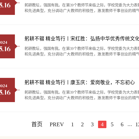
5.16
躬耕教坛，强国有我。在第39个教师节来临之际，学校党委为大力
和先进典型，充分调动广大教师的积极性，激发教师干事创业的精气
师、5位优秀教育工作者、15位师德先进个人和5个师德建设先进集
主题教育和师德集中学习教育成效，党委教师工作部精心汇编了他们的先进
躬耕不辍 精业笃行丨宋红胜：弘扬中华优秀传统文化
2024
5.16
躬耕教坛，强国有我。在第39个教师节来临之际，学校党委为大力
和先进典型，充分调动广大教师的积极性，激发教师干事创业的精气
师、5位优秀教育工作者、15位师德先进个人和5个师德建设先进集
主题教育和师德集中学习教育成效，党委教师工作部精心汇编了他们的先进
躬耕不辍 精业笃行丨康玉庆：爱岗敬业，不忘初心
2024
5.16
躬耕教坛，强国有我。在第39个教师节来临之际，学校党委为大力
和先进典型，充分调动广大教师的积极性，激发教师干事创业的精气
师、5位优秀教育工作者、15位师德先进个人和5个师德建设先进集
主题教育和师德集中学习教育成效，党委教师工作部精心汇编了他们的先进
...
首页
PREV
1
2
3
4
5
6
1