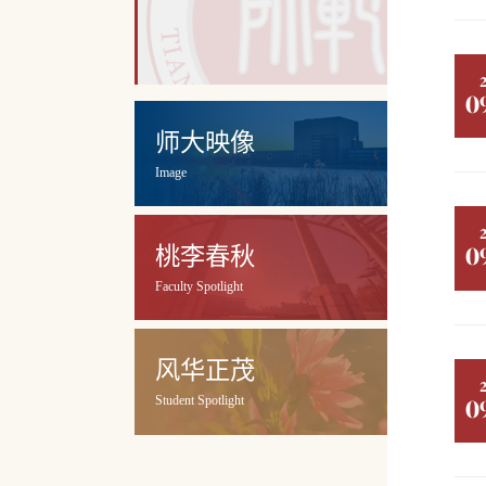
0
师大映像
Image
桃李春秋
0
Faculty Spotlight
风华正茂
Student Spotlight
0