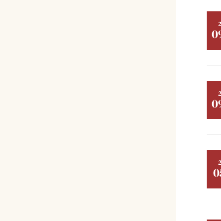
0
0
0