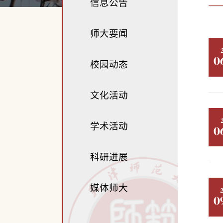
信息公告
师大要闻
0
校园动态
文化活动
学术活动
0
科研进展
媒体师大
0