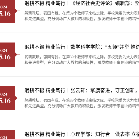
躬耕不辍 精业笃行丨《经济社会史评论》编辑部：坚
2024
5.16
躬耕教坛，强国有我。在第39个教师节来临之际，学校党委为大力
和先进典型，充分调动广大教师的积极性，激发教师干事创业的精气
师、5位优秀教育工作者、15位师德先进个人和5个师德建设先进集
主题教育和师德集中学习教育成效，党委教师工作部精心汇编了他们的先进
躬耕不辍 精业笃行丨数学科学学院：“五师”并举 
2024
5.16
躬耕教坛，强国有我。在第39个教师节来临之际，学校党委为大力
和先进典型，充分调动广大教师的积极性，激发教师干事创业的精气
师、5位优秀教育工作者、15位师德先进个人和5个师德建设先进集
主题教育和师德集中学习教育成效，党委教师工作部精心汇编了他们的先进
躬耕不辍 精业笃行丨张云轩：擎旗奋进，守正创新
2024
5.16
躬耕教坛，强国有我。在第39个教师节来临之际，学校党委为大力
和先进典型，充分调动广大教师的积极性，激发教师干事创业的精气
师、5位优秀教育工作者、15位师德先进个人和5个师德建设先进集
主题教育和师德集中学习教育成效，党委教师工作部精心汇编了他们的先进
躬耕不辍 精业笃行丨心理学部：知行合一做表率 立德
2024