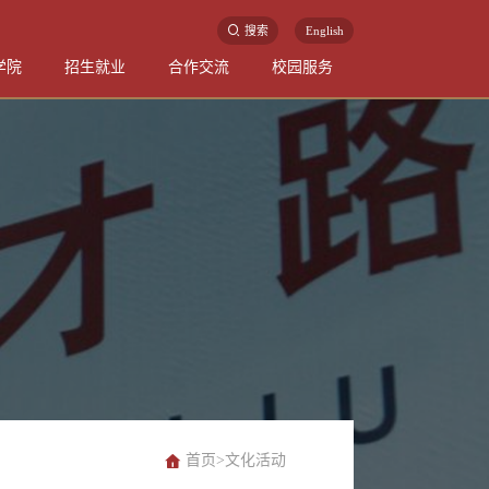
搜索
English
学院
招生就业
合作交流
校园服务
首页
>
文化活动