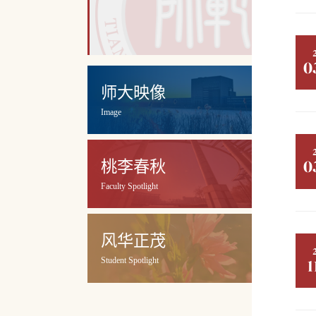
0
师大映像
Image
桃李春秋
0
Faculty Spotlight
风华正茂
Student Spotlight
1