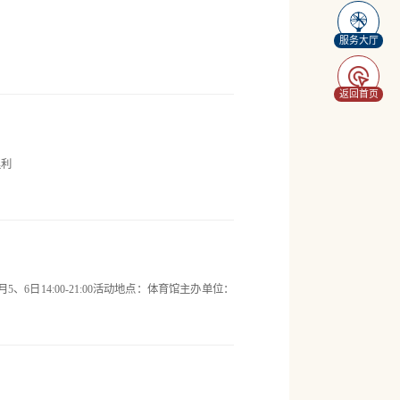
服务大厅
返回首页
赵利
日14:00-21:00活动地点：体育馆主办单位：