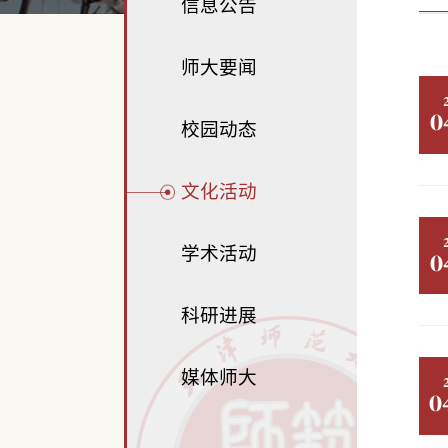
信息公告
师大要闻
0
校园动态
文化活动
学术活动
0
科研进展
媒体师大
0