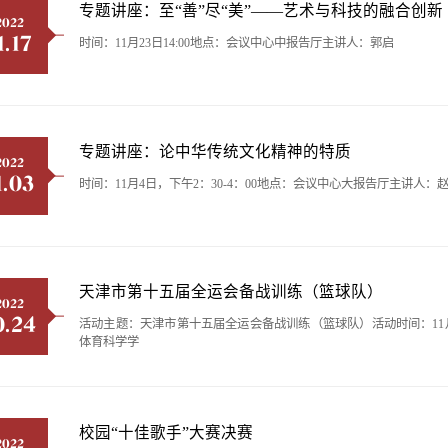
专题讲座：至“善”尽“美”——艺术与科技的融合创新
2022
1.17
时间：11月23日14:00地点：会议中心中报告厅主讲人：郭启
专题讲座：论中华传统文化精神的特质
2022
1.03
时间：11月4日，下午2：30-4：00地点：会议中心大报告厅主讲人：
天津市第十五届全运会备战训练（篮球队）
2022
0.24
活动主题：天津市第十五届全运会备战训练（篮球队）活动时间：11月5、6
体育科学学
校园“十佳歌手”大赛决赛
2022