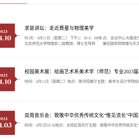
求是讲坛：走近费曼与物理美学
2023
4.10
时 间：4月11日（星期二） 下午2：30-4：00地 点：会议中心
北京师范大学物理系二级教授、博士生导师 兼任国务院物理与天
校园美术展：绘画艺术系美术学（师范）专业2023
2023
4.10
时间：4月11日（星期二）地点：图书馆展厅主题：美术与设计学院绘
双周音乐会：致敬中华优秀传统文化“惟见流长”中
2023
4.03
时间：4月7日18:30地点：主校区音乐厅主题：致敬中华优秀传统文化