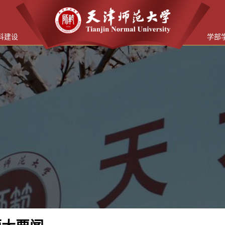
科建设
学部