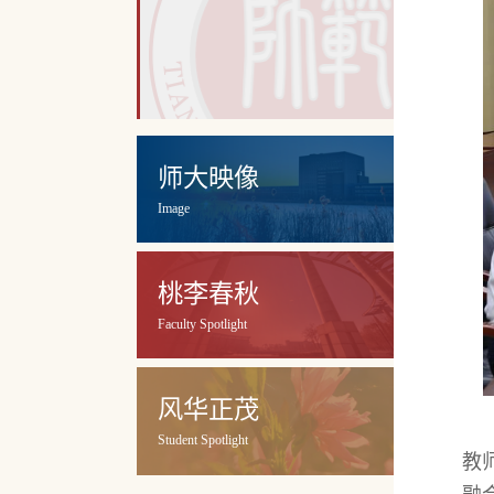
师大映像
Image
桃李春秋
Faculty Spotlight
风华正茂
Student Spotlight
教