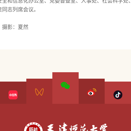
安全和信息化办公室、党委督查室、人事处、社会科学处
责同志列席会议。
摄影：夏然