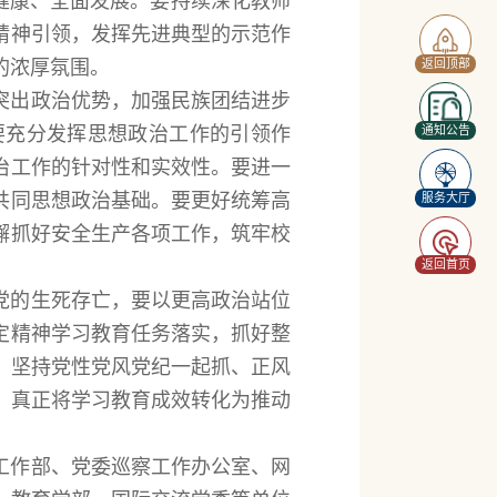
健康、全面发展。要持续深化教师
精神引领，发挥先进典型的示范作
返回顶部
的浓厚氛围。
突出政治优势，加强民族团结进步
通知公告
要充分发挥思想政治工作的引领作
治工作的针对性和实效性。要进一
共同思想政治基础。要更好统筹高
服务大厅
懈抓好安全生产各项工作，筑牢校
返回首页
党的生死存亡，要以更高政治站位
定精神学习教育任务落实，抓好整
，坚持党性党风党纪一起抓、正风
，真正将学习教育成效转化为推动
工作部、党委巡察工作办公室、网