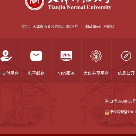
地址：天津市西青区宾水西道393号
|
邮政编码：300387
一支付平台
电子邮箱
VPN服务
大仪共享平台
信息公开
津ICP备09008453号
津公网安备120111