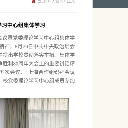
首页
>
师大要闻
> 正文
学习中心组集体学习
）会议暨党委理论学习中心组集体学
神，8月29日中共中央政治局会
并提出学校贯彻落实举措。集体学
胜利80周年大会上的重要讲话精
次会议、“上海合作组织+”会议
、校党委理论学习中心组成员参加