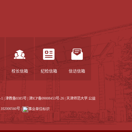
校长信箱
纪检信箱
信访信箱
-1
|
津教备0385号
| 津ICP备09008453号-26 | 天津师范大学.公益
02000560号
|
事业单位标识