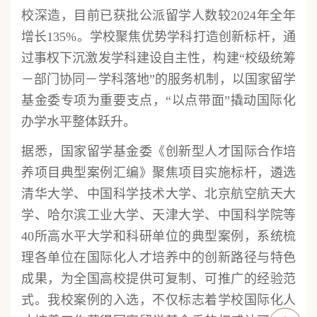
校深造，目前已获批公派留学人数较2024年全年
增长135%。学校聚焦优势学科打造创新标杆，通
过事权下沉激发学科建设自主性，构建“校级统筹
－部门协同－学科落地”的服务机制，以国家留学
基金委专项为重要支点，“以点带面”撬动国际化
办学水平整体跃升。
据悉，国家留学基金委《创新型人才国际合作培
养项目典型案例汇编》聚焦项目实施标杆，遴选
清华大学、中国科学技术大学、北京航空航天大
学、哈尔滨工业大学、天津大学、中国科学院等
40所高水平大学和科研单位的典型案例，系统梳
理各单位在国际化人才培养中的创新路径与特色
成果，为全国高校提供可复制、可推广的经验范
式。我校案例的入选，不仅标志着学校国际化人