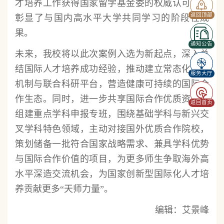
才培养工作获得国家留学基金委的权威认可，更
返回顶部
彰显了与国内高水平大学共同学习的阶段性成
果。
通知公告
未来，我校将以此次案例入选为新起点，深入总
结国际人才培养成功经验，推动建立常态化交流
服务大厅
机制与联合科研平台，营造健康可持续的国际合
作生态。同时，进一步共享国际合作优质资源，
返回首页
组建重点学科申报专班，围绕基础学科与新兴交
叉学科特色领域，主动对接国外优质合作院校，
策划储备一批符合国家战略需求、兼具学科优势
与国际合作价值的项目，为更多师生争取海外高
水平深造交流机会，为国家创新型国际化人才培
养贡献更多“天师力量”。
编辑：艾景峰