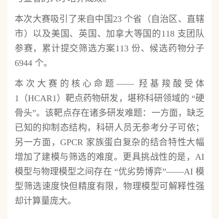
本次大赛吸引了来自中国23 个省（自治区、直辖
市）以及美国、英国、加拿大等国的118 支团队
参赛，累计提交筛选方案113 份、候选药物分子
6944 个。
本次大赛的核心命题—— 羟基羧酸受体
1（HCAR1）靶点药物研发，堪称科研领域的 “硬
骨头”。该靶点存在诸多研发难题：一方面，缺乏
已知的抑制态结构，科研人员无参考分子可依；
另一方面，GPCR 家族蛋白复杂的结合特性大幅
增加了建模与筛选的难度。更具挑战性的是，AI
模型与物理模型之间存在 “优劣势博弈”——AI 模
型筛选速度快但精度有限，物理模型可解释性强
却计算量庞大。