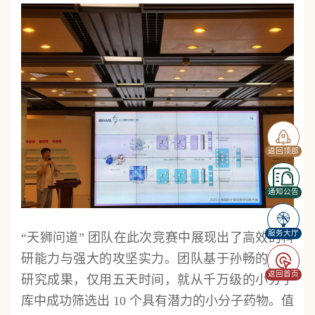
返回顶部
通知公告
服务大厅
“天狮问道” 团队在此次竞赛中展现出了高效的科
研能力与强大的攻坚实力。团队基于孙畅的最新
返回首页
研究成果，仅用五天时间，就从千万级的小分子
库中成功筛选出 10 个具有潜力的小分子药物。值