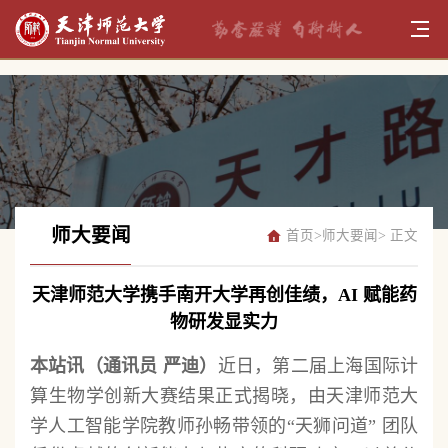
师大要闻
首页
>
师大要闻
> 正文
天津师范大学携手南开大学再创佳绩，AI 赋能药
物研发显实力
本站讯（通讯员 严迪）
近日，第二届上海国际计
算生物学创新大赛结果正式揭晓，由天津师范大
学人工智能学院教师孙畅带领的“天狮问道” 团队