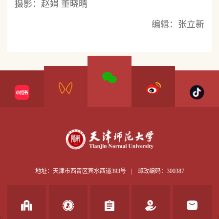
摄影：赵娟 董晓晴
编辑：张立新
地址：天津市西青区宾水西道393号
|
邮政编码：300387