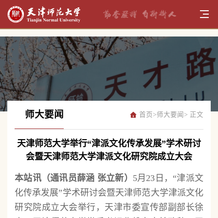
师大要闻
首页
>
师大要闻
> 正文
天津师范大学举行“津派文化传承发展”学术研讨
会暨天津师范大学津派文化研究院成立大会
本站讯（通讯员薛涵 张立新）
5月23日，“津派文
化传承发展”学术研讨会暨天津师范大学津派文化
研究院成立大会举行，天津市委宣传部副部长徐