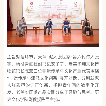
主旨对话环节，天津“泥人张世家”第六代传人张
宇、杨柳青画社副书记安子宁、老美华鞋文化博
物馆馆长陈宏三位非遗传承与文化产业代表围绕
“非遗传承与津派文化创新”展开对话，分别就泥
人张彩塑的守正创新、杨柳青年画的数字化开
发、老美华国潮产品实践分享了经验与思考。历
史文化学院副教授陈晨主持。