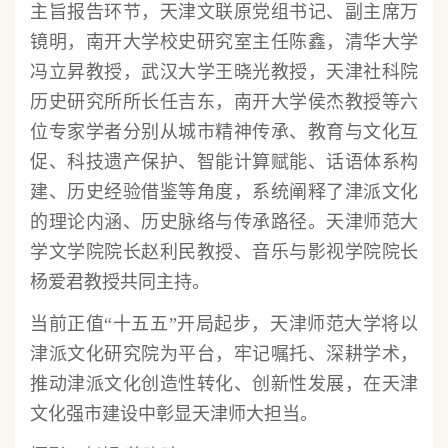
主旨报告环节，天津文联原党组书记、副主席万
镜明，南开大学校史研究室主任陈鑫，清华大学
冯立昇教授，武汉大学王晓光教授，天津社科院
历史研究所所长任吉东，南开大学侯杰教授等六
位专家学者分别从城市精神传承、教育与文化互
促、科技遗产保护、智能计算赋能、话语体系构
建、历史经验借鉴等角度，系统阐释了津派文化
的理论内涵、历史脉络与传承路径。天津师范大
学文学院院长赵利民教授、音乐与影视学院院长
杨爱君教授共同主持。
当前正值“十五五”开局起步，天津师范大学将以
津派文化研究院为平台，牢记嘱托、深耕学术，
推动津派文化创造性转化、创新性发展，在天津
文化强市建设中彰显天津师大担当。