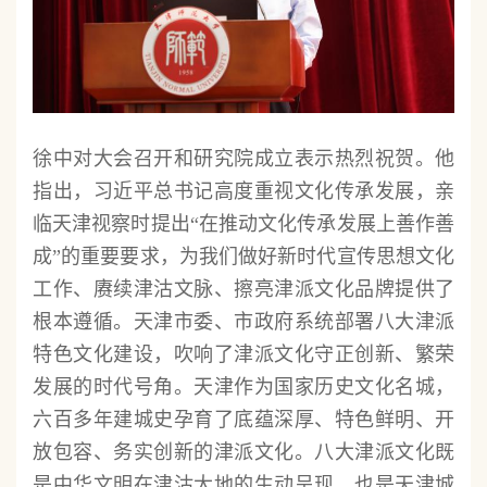
徐中对大会召开和研究院成立表示热烈祝贺。他
指出，习近平总书记高度重视文化传承发展，亲
临天津视察时提出“在推动文化传承发展上善作善
成”的重要要求，为我们做好新时代宣传思想文化
工作、赓续津沽文脉、擦亮津派文化品牌提供了
根本遵循。天津市委、市政府系统部署八大津派
特色文化建设，吹响了津派文化守正创新、繁荣
发展的时代号角。天津作为国家历史文化名城，
六百多年建城史孕育了底蕴深厚、特色鲜明、开
放包容、务实创新的津派文化。八大津派文化既
是中华文明在津沽大地的生动呈现，也是天津城