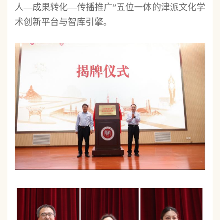
人—成果转化—传播推广”五位一体的津派文化学
术创新平台与智库引擎。