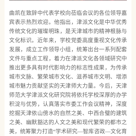
曲凯在致辞中代表学校向莅临会议的各位领导嘉
宾表示热烈欢迎。他指出，津派文化是中华优秀
传统文化的璀璨明珠，是天津城市的精神根脉与
文化标识。近年来，学校党委高度重视文化传承
发展，成立工作领导小组，统筹出台一系列配套
文件与重点工程，着力在津派文化各领域研究中
推出更多具有时代影响力的标志性成果，为传承
城市文脉、繁荣城市文化、滋养城市文明、增添
城市魅力贡献坚实的天津师大力量。今后，天津
师范大学津派文化研究院将依托学校深厚的办学
积淀与优势，认真落实市委工作会议精神，深度
挖掘天津依山傍水的自然之美、中西合璧的建筑
之美、幽默豁达的人文之美和现代繁荣的都市之
美，统筹聚力打造“学术研究—智库咨政—文化育