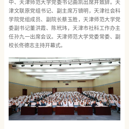
中、天津师范大学党委书记曲凯出席并致辞。天
津文联原党组书记、副主席万镜明，天津社会科
学院党组成员、副院长蔡玉胜，天津师范大学党
委副书记董洪霞、陈玳玮，天津市社科工作办主
任孙九一出席会议。天津师范大学党委常委、副
校长佟德志主持开幕式。