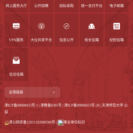
网上服务大厅
公开招聘
招标采购
统一支付平台
电子邮箱
VPN服务
大仪共享平台
信息公开
校长信箱
纪检信箱
信访信箱
友情链接
津ICP备09008453号-1
|
津教备0385号
| 津ICP备09008453号-26 | 天津师范大学.公
益
津公网安备12011102000560号
|
事业单位标识