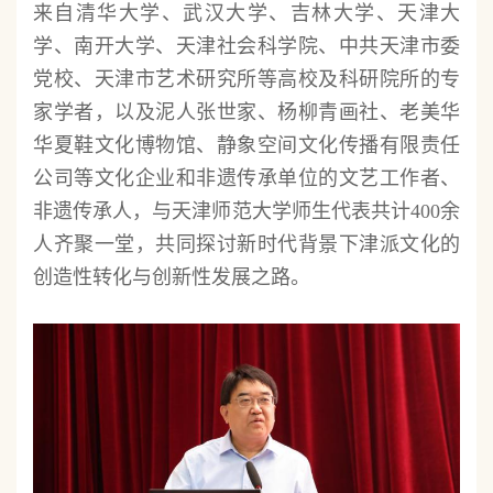
来自清华大学、武汉大学、吉林大学、天津大
学、南开大学、天津社会科学院、中共天津市委
党校、天津市艺术研究所等高校及科研院所的专
家学者，以及泥人张世家、杨柳青画社、老美华
华夏鞋文化博物馆、静象空间文化传播有限责任
公司等文化企业和非遗传承单位的文艺工作者、
非遗传承人，与天津师范大学师生代表共计400余
人齐聚一堂，共同探讨新时代背景下津派文化的
创造性转化与创新性发展之路。