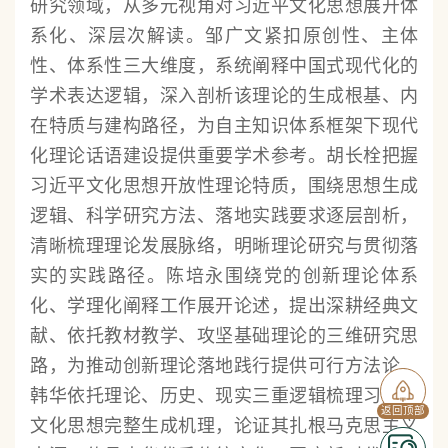
研究领域，从多元视角对习近平文化思想展开体
系化、深层次解读。邹广文紧扣原创性、主体
性、体系性三大维度，系统阐释中国式现代化的
学术表达逻辑，深入剖析该理论的生成根基、内
在特质与建构路径，为自主知识体系框架下现代
化理论话语建设提供重要学术参考。胡长栓把握
习近平文化思想开放性理论特质，围绕思想生成
逻辑、科学研究方法、落地实践要求逐层剖析，
清晰梳理理论发展脉络，明晰理论研究与贯彻落
实的实践路径。陈培永围绕党的创新理论体系
化、学理化阐释工作展开论述，提出深耕经典文
献、依托教材教学、攻坚基础理论的三维研究思
路，为推动创新理论落地践行提供可行方法论。
韩华依托理论、历史、现实三重逻辑梳理习近平
返回顶部
文化思想完整生成机理，论证其扎根马克思主义