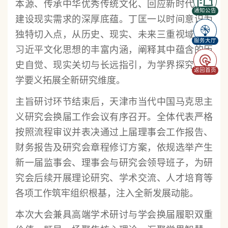
本源、传承中华优秀传统文化、回应新时代文化
通知公告
建设现实需求的深厚底蕴。丁匡一以时间意识为
独特切入点，从历史、现实、未来三重视域挖掘
服务大厅
习近平文化思想的丰富内涵，阐释其中蕴含的历
史自觉、现实关切与长远指引，为学界探究其哲
返回首页
学要义拓展全新研究维度。
主旨研讨环节结束后，天津市当代中国马克思主
义研究会换届工作会议有序召开。全体代表严格
按照流程审议并表决通过上届理事会工作报告、
财务报告及研究会章程修订方案，依规选举产生
新一届监事会、理事会与研究会领导班子，为研
究会后续开展理论研究、学术交流、人才培育等
各项工作筑牢组织根基，注入全新发展动能。
本次大会兼具高端学术研讨与学会换届履职双重