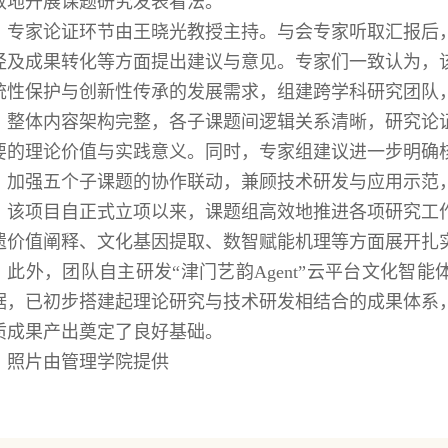
效地开展课题研究发表看法。
专家论证环节由王晓光教授主持。与会专家听取汇报后
径及成果转化等方面提出建议与意见。专家们一致认为，
统性保护与创新性传承的发展需求，组建跨学科研究团队
，整体内容架构完整，各子课题间逻辑关系清晰，研究论
要的理论价值与实践意义。同时，专家组建议进一步明确
，加强五个子课题的协作联动，兼顾技术研发与应用示范
该项目自正式立项以来，课题组高效地推进各项研究工
遗价值阐释、文化基因提取、数智赋能机理等方面展开扎
。此外，团队自主研发“津门艺韵Agent”云平台文化智
据，已初步搭建起理论研究与技术研发相结合的成果体系
质成果产出奠定了良好基础。
照片由管理学院提供