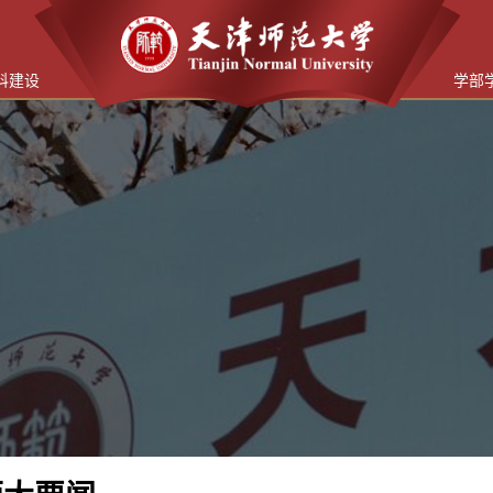
科建设
学部