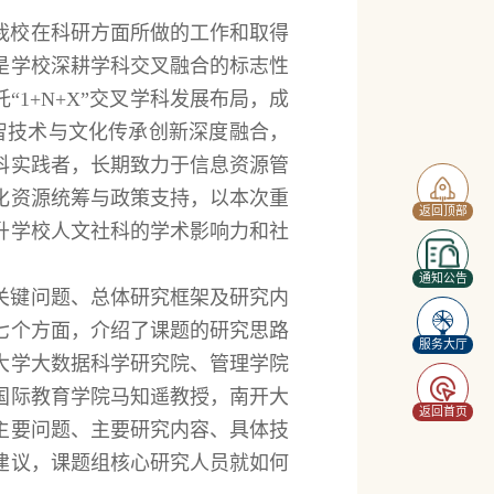
我校在科研方面所做的工作和取得
是学校深耕学科交叉融合的标志性
1+N+X”交叉学科发展布局，成
智技术与文化传承创新深度融合，
科实践者，长期致力于信息资源管
化资源统筹与政策支持，以本次重
返回顶部
升学校人文社科的学术影响力和社
通知公告
关键问题、总体研究框架及研究内
七个方面，介绍了课题的研究思路
服务大厅
大学大数据科学研究院、管理学院
国际教育学院马知遥教授，南开大
返回首页
主要问题、主要研究内容、具体技
建议，课题组核心研究人员就如何