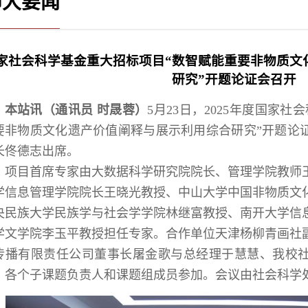
师大要闻
家社会科学基金重大招标项目“数智赋能重要非物质文
研究”开题论证会召开
本站讯（通讯员 时晟蓉）
5月23日，2025年度国家
要非物质文化遗产价值阐释与展示利用综合研究”开题论
长佟德志出席。
项目首席专家由大数据科学研究院院长、管理学院教师
学信息管理学院院长王晓光教授、中山大学中国非物质文
央民族大学民族学与社会学学院林继富教授、南开大学信
学文学院李玉平教授担任专家。合作单位天津杨柳青画社
传播有限责任公司董事长屠金歌与总经理于慧慧、我校
、各个子课题负责人和课题组成员参加。会议由社会科学