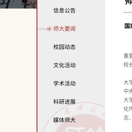
信息公告
国
师大要闻
校园动态
重
校
文化活动
大
学术活动
中
大
科研进展
化
志
媒体师大