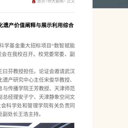
首页
>
师大要闻
> 正文
化遗产价值阐释与展示利用综合
社会科学基金重大招标项目“数智赋能
证会在我校召开。校党委常委、副
王曰芬教授担任。论证会邀请武汉
化遗产研究中心主任宋俊华教授、
息与传播学院王芳教授、天津师范
副总经理安子宁、天津静象空间文
社会科学处和管理学院有关负责同
处副处长王浩主持。