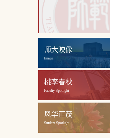
师大映像
Image
桃李春秋
Faculty Spotlight
风华正茂
Student Spotlight