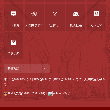
VPN服务
大仪共享平台
信息公开
校长信箱
纪检信箱
信访信箱
友情链接
津ICP备09008453号-1
|
津教备0385号
| 津ICP备09008453号-26 | 天津师范大学.公
益
津公网安备12011102000560号
|
事业单位标识