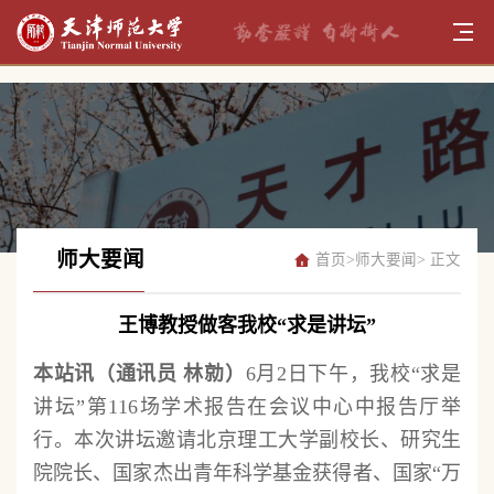
师大要闻
首页
>
师大要闻
> 正文
王博教授做客我校“求是讲坛”
本站讯（通讯员 林勍）
6月2日下午，我校“求是
讲坛”第116场学术报告在会议中心中报告厅举
行。本次讲坛邀请北京理工大学副校长、研究生
院院长、国家杰出青年科学基金获得者、国家“万