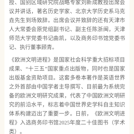
授、国别区域研究院战略专家刘新成教授出席会
议并讲话，著名历史学家、北京大学历史系马克
垚先生到场致辞。出席会议并致辞的还有天津市
人大常委会原党组副书记、副主任陈浙闽，天津
师范大学党委书记曲凯，以及商务印书馆党委书
记、执行董事顾青。
《欧洲文明进程》是国家社会科学重大招标项目
成果、“十三五”国家重点出版物，同时也是国家
出版基金资助项目。这套多卷本著作是英语世界
之外首部由中国学者主导撰写、目前最为系统完
备的欧洲文明研究成果，代表了中国欧洲文明研
究的前沿水平，标志着中国世界史学科自主知识
体系构建迈出了重要一步。日前，《欧洲文明进
程》入选商务印书馆2025年度二十佳图书（学术
类）。