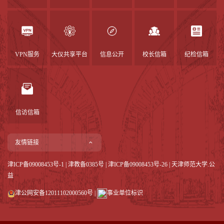
VPN服务
大仪共享平台
信息公开
校长信箱
纪检信箱
信访信箱
友情链接
津ICP备09008453号-1
|
津教备0385号
| 津ICP备09008453号-26 | 天津师范大学.公
益
津公网安备12011102000560号
|
事业单位标识