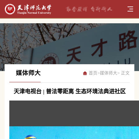
媒体师大
首页
>
媒体师大
> 正文
天津电视台 | 普法零距离 生态环境法典进社区