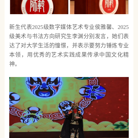
新生代表2025级数字媒体艺术专业侯雅馨、2025
级美术与书法方向研究生李渊分别发言，她们表
达了对大学生活的憧憬，并表示要努力锤炼专业
本领，用优秀的艺术实践成果传承中国文化精
神。