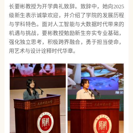
长要彬教授为开学典礼致辞。致辞中，她向2025
级新生表示诚挚欢迎，并介绍了学院的发展历程
与学科特色。面对人工智能与大数据时代带来的
机遇与挑战，要彬教授勉励新生夯实专业基础，
强化独立思考，积极跨界融合，勇于担当使命，
用艺术与设计诠释时代华章。