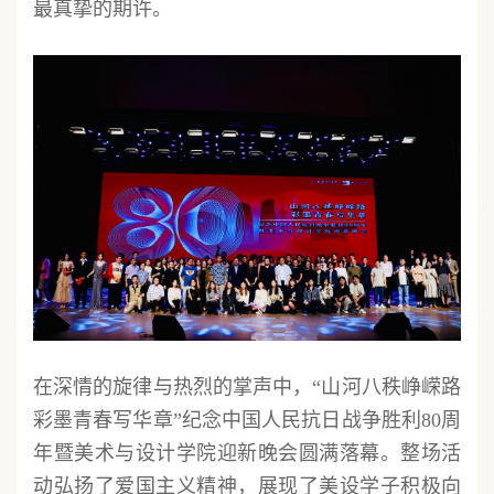
最真挚的期许。
在深情的旋律与热烈的掌声中，“山河八秩峥嵘路
彩墨青春写华章”纪念中国人民抗日战争胜利80周
年暨美术与设计学院迎新晚会圆满落幕。整场活
动弘扬了爱国主义精神，展现了美设学子积极向