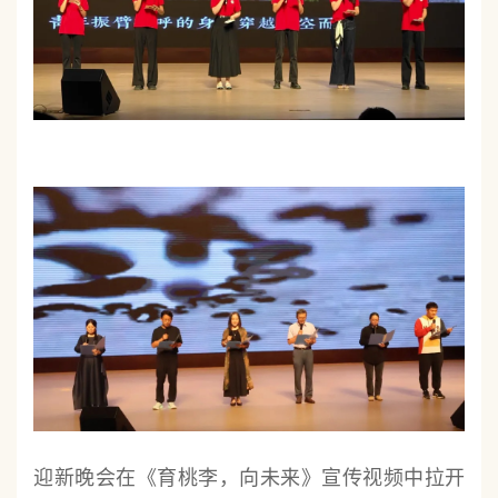
迎新晚会在《育桃李，向未来》宣传视频中拉开