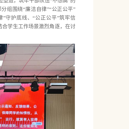
塑造，筑牢干部队伍“不想腐”的
分组围绕“廉洁自律”“公正公平”
律”守护底线、“公正公平”筑牢信
组结合学生工作场景激烈角逐，在讨