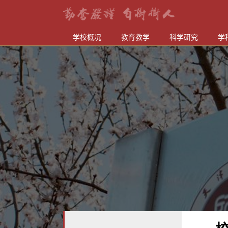
学校概况
教育教学
科学研究
学