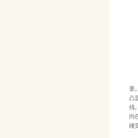
景
凸
线
内
绪