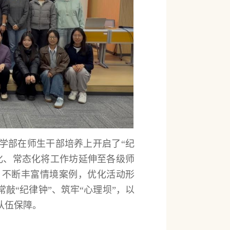
学部在师生干部培养上开启了“纪
化、常态化将工作坊延伸至各级师
，不断丰富情境案例，优化活动形
敲“纪律钟”、筑牢“心理坝”，以
队伍保障。