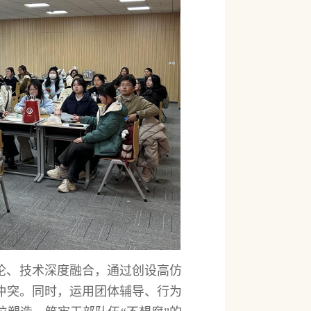
论、技术深度融合，通过创设高仿
冲突。同时，运用团体辅导、行为