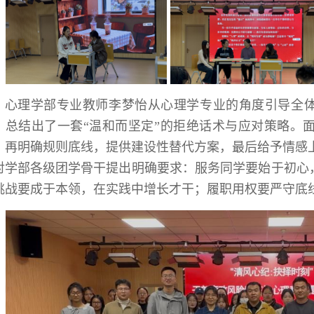
心理学部专业教师李梦怡从心理学专业的角度引导全体
，总结出了一套“温和而坚定”的拒绝话术与应对策略。
，再明确规则底线，提供建设性替代方案，最后给予情感
对学部各级团学骨干提出明确要求：服务同学要始于初心，
挑战要成于本领，在实践中增长才干；履职用权要严守底