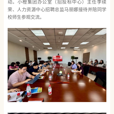
动。小橙集团办公室（招投标中心）主任李续
荣、人力资源中心招聘总监马丽娜接待并陪同学
校师生参观交流。