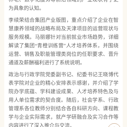
为具象的认知。
李续荣结合集团产业版图，重点介绍了企业在智
慧康养领域的战略布局及天津项目的运营现状与
服务规模。马丽娜针对当前就业市场趋势，详细
解读了集团“青橙训练营”人才培养体系，并围绕
运营、销售及职能管理类岗位的任职要求、晋升
通道及薪酬福利进行了系统说明。
政治与行政学院党委副书记、纪委书记王晓博代
表学院对企业的精心安排表示感谢，并介绍了学
院办学底蕴、学科建设成果、人才培养特色及与
用人单位需求的契合度。随后，社会学系、行政
管理系各位教师分别结合各自科研方向、课程教
学与企业实际需求，就产学研融合及实习合作等
内容进行了深入推介与交流。