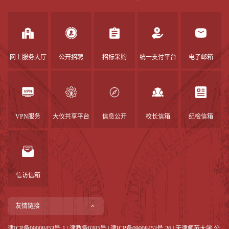
网上服务大厅
公开招聘
招标采购
统一支付平台
电子邮箱
VPN服务
大仪共享平台
信息公开
校长信箱
纪检信箱
信访信箱
友情链接
津ICP备09008453号-1
|
津教备0385号
| 津ICP备09008453号-26 | 天津师范大学.公