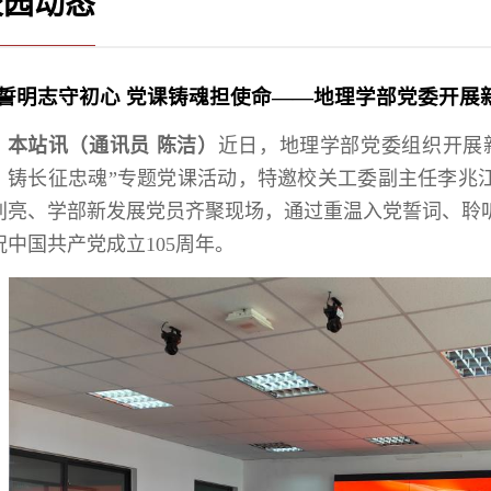
校园动态
誓明志守初心 党课铸魂担使命——地理学部党委开展
本站讯（通讯员 陈洁）
近日，地理学部党委组织开展
，铸长征忠魂”专题党课活动，特邀校关工委副主任李兆
刘亮、学部新发展党员齐聚现场，通过重温入党誓词、聆
祝中国共产党成立105周年。