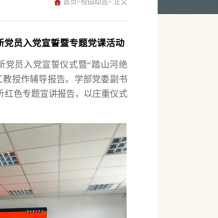
首页
>
校园动态
> 正文
新党员入党宣誓暨专题党课活动
新党员入党宣誓仪式暨“踏山河绝
江教授作辅导报告。学部党委副书
听红色专题宣讲报告，以庄重仪式