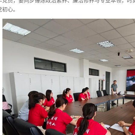
年党员，要同步锤炼政治素养、廉洁修养与专业本领，时
党初心。