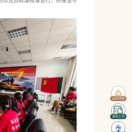
刻以党员标准校准言行，终身坚守
返回顶部
通知公告