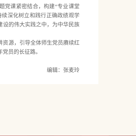
题党课紧密结合，构建“专业课堂
持续深化树立和践行正确政绩观学
建设的伟大实践之中，为中华民族
讲资源，引导全体师生党员赓续红
年党员的长征路。
编辑：张麦玲