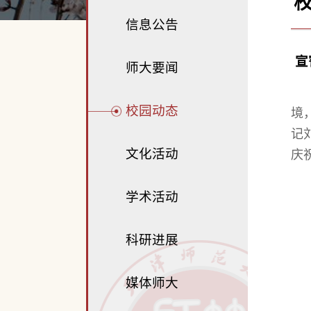
信息公告
宣
师大要闻
校园动态
境
记
文化活动
庆
学术活动
科研进展
媒体师大