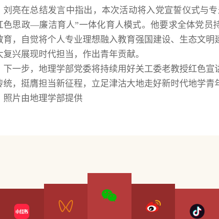
刘亮在总结发言中指出，本次活动将入党宣誓仪式与专
红色思政—廉洁育人”一体化育人模式。他要求全体党员
教育，自觉将个人专业理想融入教育强国建设、生态文明
大复兴展现时代担当，作出青年贡献。
下一步，地理学部党委将持续用好关工委老教授红色宣
传统，挺膺担当新征程，立足津沽大地走好新时代地学青
照片由地理学部提供