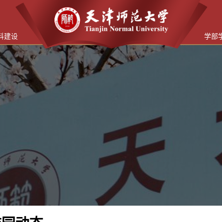
科建设
学部