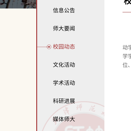
信息公告
师大要闻
校园动态
动
学
文化活动
位
学术活动
科研进展
媒体师大