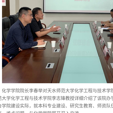
化学学院院长李春举对天水师范大学化学工程与技术学
范大学化学工程与技术学院李志锋教授详细介绍了该院办
合学院建设实际，就本科专业建设、研究生教育、师资队