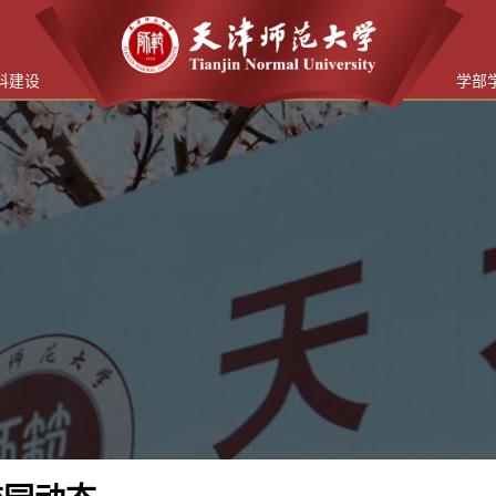
科建设
学部