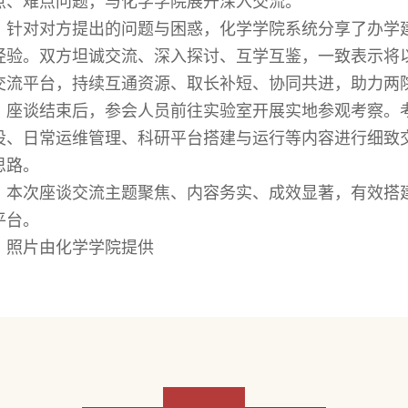
点、难点问题，与化学学院展开深入交流。
针对对方提出的问题与困惑，化学学院系统分享了办学
经验。双方坦诚交流、深入探讨、互学互鉴，一致表示将
交流平台，持续互通资源、取长补短、协同共进，助力两
座谈结束后，参会人员前往实验室开展实地参观考察。
设、日常运维管理、科研平台搭建与运行等内容进行细致
思路。
本次座谈交流主题聚焦、内容务实、成效显著，有效搭
平台。
照片由化学学院提供