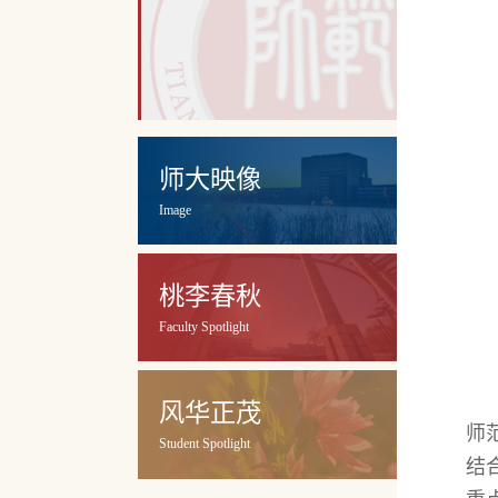
师大映像
Image
桃李春秋
Faculty Spotlight
风华正茂
师
Student Spotlight
结