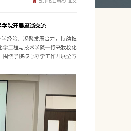
首页
>
校园动态
> 正文
学学院开展座谈交流
办学经验、凝聚发展合力，持续推
化学工程与技术学院一行来我校化
，围绕学院核心办学工作开展全方