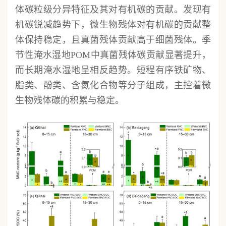
体碳粒级分异特征及其对有机碳的贡献。发现有
机碳锐减趋势下，微生物残体对有机碳的贡献整
体保持稳定，且真菌残体贡献高于细菌残体。季
节性淹水湿地POM中真菌残体碳贡献显著提升，
而长期淹水湿地呈相反趋势。短程有序铁矿物、
脂类、酚类、含氮化合物等分子组成，主控着微
生物残体碳的积累与稳定。