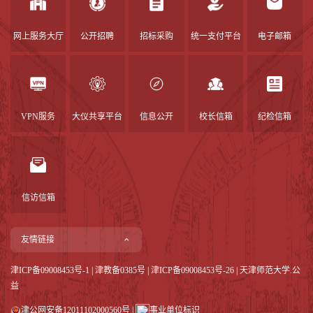
网上服务大厅
公开招聘
招标采购
统一支付平台
电子邮箱
VPN服务
大仪共享平台
信息公开
校长信箱
纪检信箱
信访信箱
友情链接
津ICP备09008453号-1
|
津教备0385号
| 津ICP备09008453号-26 | 天津师范大学.公
益
津公网安备12011102000560号
|
事业单位标识