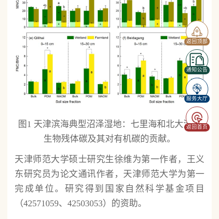
返回顶部
通知公告
服务大厅
图1 天津滨海典型沼泽湿地：七里海和北大港微
返回首页
生物残体碳及其对有机碳的贡献。
天津师范大学硕士研究生徐维为第一作者，王义
东研究员为论文通讯作者，天津师范大学为第一
完成单位。研究得到国家自然科学基金项目
（42571059、42503053）的资助。