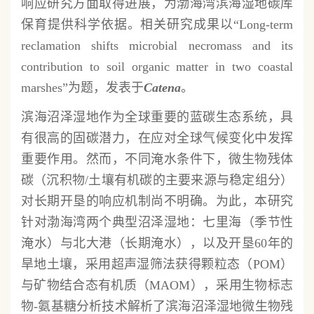
响应研究方面取得进展，为渤海湾滨海湿地碳库
保育提供科学依据。相关研究成果以“Long-term
reclamation shifts microbial necromass and its
contribution to soil organic matter in two coastal
marshes”为题，发表于
Catena
。
滨海沼泽湿地作为全球重要的蓝碳生态系统，具
有很高的固碳潜力，在应对全球气候变化中发挥
重要作用。然而，不同淹水条件下，微生物残体
碳（沉积物/土壤有机碳的主要来源与稳定组分）
对长期开垦的响应机制尚不明确。为此，本研究
针对渤海湾两个典型沼泽湿地：七里海（季节性
淹水）与北大港（长期淹水），以及开垦60年的
旱地土壤，采用超声湿筛法获得颗粒态（POM）
与矿物结合态有机质（MAOM），采用生物标志
物-氨基糖分析技术解析了滨海沼泽湿地微生物残