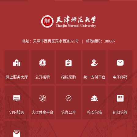
地址：天津市西青区宾水西道393号
|
邮政编码：300387
网上服务大厅
公开招聘
招标采购
统一支付平台
电子邮箱
VPN服务
大仪共享平台
信息公开
校长信箱
纪检信箱