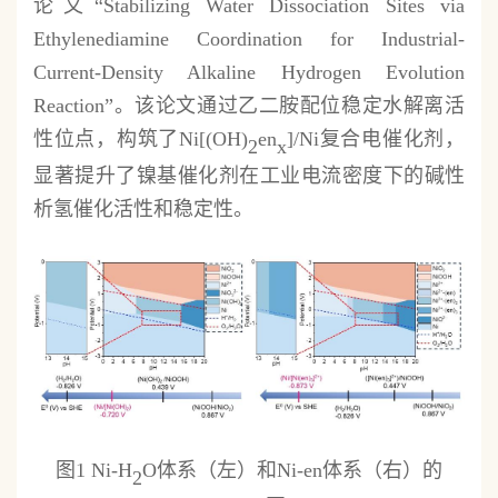
论文“Stabilizing Water Dissociation Sites via
Ethylenediamine Coordination for Industrial-
Current-Density Alkaline Hydrogen Evolution
Reaction”。该论文通过乙二胺配位稳定水解离活
性位点，构筑了Ni[(OH)
en
]/Ni复合电催化剂，
2
x
显著提升了镍基催化剂在工业电流密度下的碱性
析氢催化活性和稳定性。
图1 Ni-H
O体系（左）和Ni-en体系（右）的
2